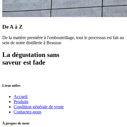
De A à Z
De la matière première à l'embouteillage, tout le processus est fait au
sein de notre distillerie à Beauzac
La dégustation sans
saveur est fade
Liens utiles
Accueil
Produits
Condition générale de vente
Contactez-nous
À propos de nous