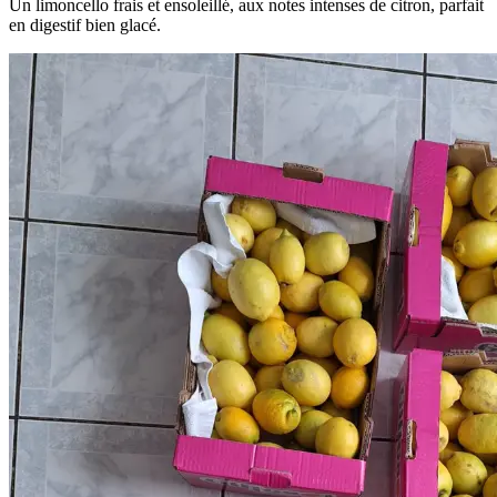
Un limoncello frais et ensoleillé, aux notes intenses de citron, parfait
en digestif bien glacé.