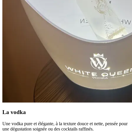
La vodka
Une vodka pure et élégante, à la texture douce et nette, pensée pour
une dégustation soignée ou des cocktails raffinés.